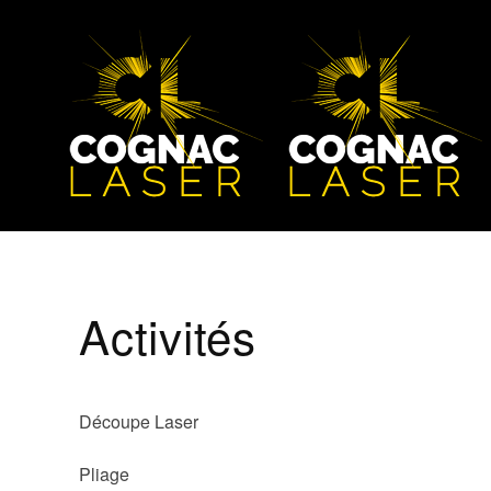
Skip to main content
Activités
Découpe Laser
Pliage