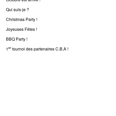
Qui suis-je ?
Christmas Party !
Joyeuses Fêtes !
BBQ Party !
er
1
tournoi des partenaires C.B.A !