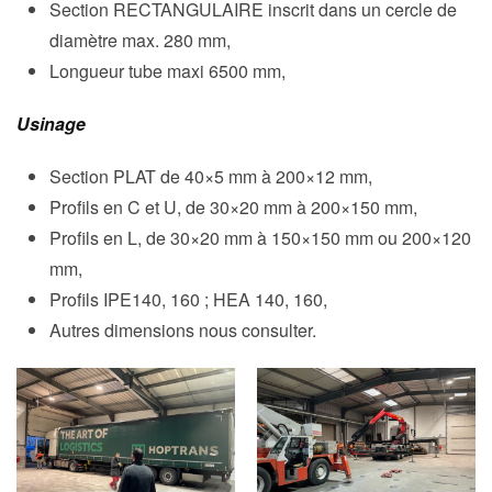
Section RECTANGULAIRE inscrit dans un cercle de
diamètre max. 280 mm,
Longueur tube maxi 6500 mm,
Usinage
Section PLAT de 40×5 mm à 200×12 mm,
Profils en C et U, de 30×20 mm à 200×150 mm,
Profils en L, de 30×20 mm à 150×150 mm ou 200×120
mm,
Profils IPE140, 160 ; HEA 140, 160,
Autres dimensions nous consulter.