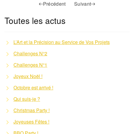
Précédent
Suivant
Toutes les actus
L’Art et la Précision au Service de Vos Projets
Challenges N°2
Challenges N°1
Joyeux Noël !
Octobre est arrivé !
Qui suis-je ?
Christmas Party !
Joyeuses Fêtes !
BBQ Party !