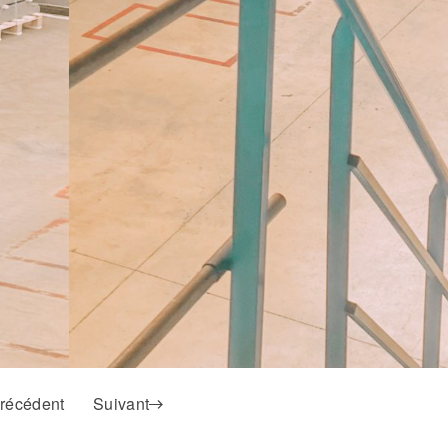
récédent
Suivant